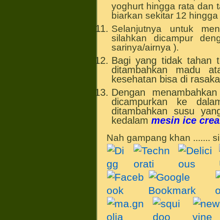
yoghurt hingga rata dan 
biarkan sekitar 12 hingg
Selanjutnya untuk meni
silahkan dicampur den
sarinya/airnya ).
Bagi yang tidak tahan 
ditambahkan madu at
kesehatan bisa di rasa
Dengan menambahkan b
dicampurkan ke dala
ditambahkan susu yan
kedalam
mesin ice cre
Nah gampang khan ....... 