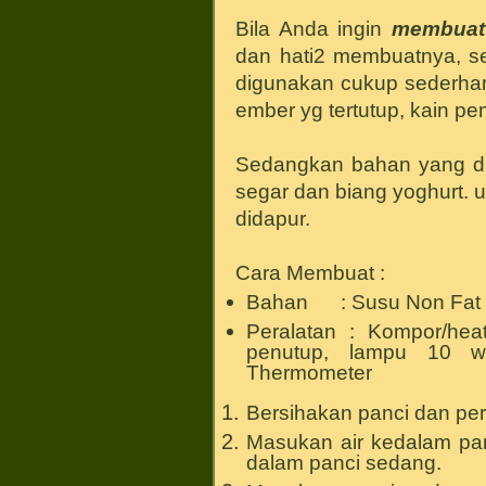
Bila Anda ingin
membuat
dan hati2 membuatnya, se
digunakan cukup sederhana
ember yg tertutup, kain pe
Sedangkan bahan yang di
segar dan biang yoghurt. 
didapur.
Cara Membuat :
Bahan : Susu Non Fat 1 L
Peralatan : Kompor/hea
penutup, lampu 10 wa
Thermometer
Bersihakan panci dan pera
Masukan air kedalam pa
dalam panci sedang.