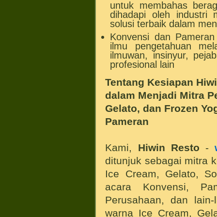
untuk membahas berag
dihadapi oleh industri
solusi terbaik dalam me
Konvensi dan Pameran
ilmu pengetahuan melal
ilmuwan, insinyur, pej
profesional lain
Tentang Kesiapan Hiwi
dalam Menjadi Mitra P
Gelato, dan Frozen Yo
Pameran
Kami,
Hiwin Resto
-
ditunjuk sebagai mitra
Ice Cream, Gelato, So
acara Konvensi, Pam
Perusahaan, dan lain-
warna Ice Cream, Gela