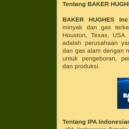
Tentang
BAKER HUGH
BAKER HUGHES
Inc
minyak dan gas terke
Houston, Texas, USA. 
adalah perusahaan ya
dan gas alam dengan re
untuk pengeboran, pe
dan produksi.
Tentang IPA
Indonesia