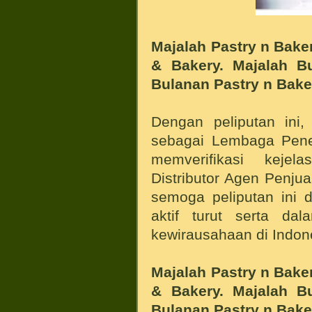
Majalah Pastry n Baker
& Bakery. Majalah B
Bulanan Pastry n Bake
Dengan peliputan ini,
sebagai Lembaga Pener
memverifikasi keje
Distributor Agen Penj
semoga peliputan ini
aktif turut serta d
kewirausahaan di Indon
Majalah Pastry n Baker
& Bakery. Majalah B
Bulanan Pastry n Bake