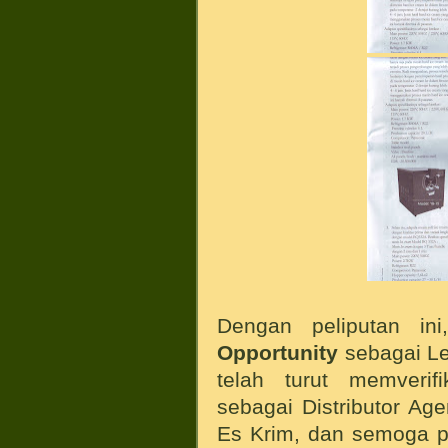
Dengan peliputan ini
Opportunity
sebagai L
telah turut memverif
sebagai Distributor A
Es Krim, dan semoga p