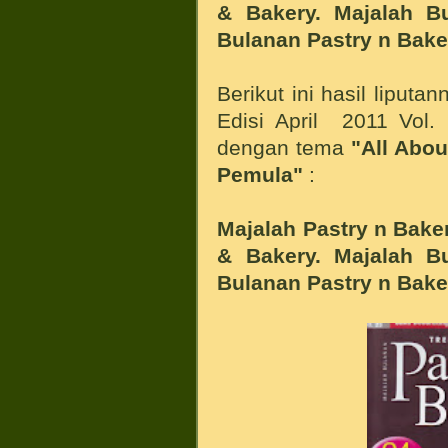
& Bakery. Majalah B
Bulanan Pastry n Bake
Berikut ini hasil liput
Edisi April 2011 Vol. 
dengan tema
"All Abou
Pemula"
:
Majalah Pastry n Baker
& Bakery. Majalah B
Bulanan Pastry n Bake