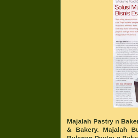
Majalah Pastry n Baker
& Bakery. Majalah B
Bulanan Pastry n Bake