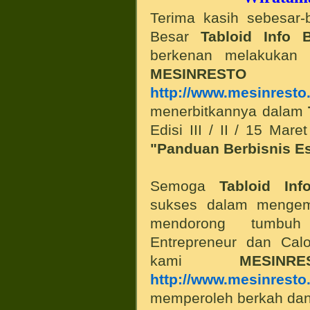
Terima kasih sebesar-
Besar
Tabloid Info 
berkenan melakukan 
MESINREST
http://www.mesinresto
menerbitkannya dalam
Edisi III / II / 15 Mar
"Panduan Berbisnis Es
Semoga
Tabloid Inf
sukses dalam mengem
mendorong tumbuh
Entrepreneur dan Calo
kami
MESIN
http://www.mesinresto
memperoleh berkah dan 