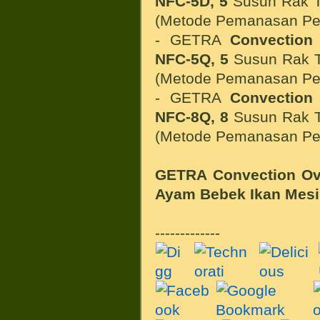
NFC-5D,
5
Susun Rak T
(Metode Pemanasan P
- GETRA
Convection
NFC-5Q,
5
Susun Rak T
(Metode Pemanasan P
- GETRA
Convection
NFC-8Q
,
8
Susun Rak T
(Metode Pemanasan P
GETRA Convection O
Ayam Bebek Ikan
Mesi
-------------