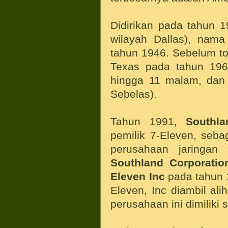
Didirikan pada tahun 1
wilayah Dallas), nama
tahun 1946. Sebelum to
Texas pada tahun 19
hingga 11 malam, dan
Sebelas).
Tahun 1991,
Southla
pemilik 7-Eleven, seb
perusahaan jaringan
Southland Corporatio
Eleven Inc
pada tahun 
Eleven, Inc diambil ali
perusahaan ini dimiliki