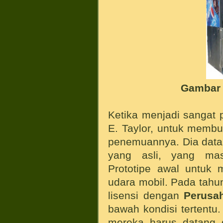
Gambar 
Ketika menjadi sangat 
E. Taylor, untuk memb
penemuannya. Dia dat
yang asli, yang mas
Prototipe awal untuk 
udara mobil. Pada tahu
lisensi dengan
Perusa
bawah kondisi tertentu.
mereka harus datang