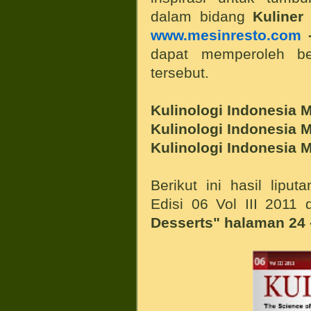
dalam bidang
Kuliner
www.mesinresto.com
-
dapat memperoleh be
tersebut.
Kulinologi Indonesia M
Kulinologi Indonesia M
Kulinologi Indonesia M
Berikut ini hasil lipu
Edisi 06 Vol III 201
Desserts"
halaman 24 