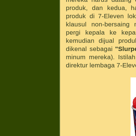
produk, dan kedua, h
produk di 7-Eleven lo
klausul non-bersain
pergi kepala ke kepa
kemudian dijual prod
dikenal sebagai
"Slurp
minum mereka). Istilah
direktur lembaga 7-Elev