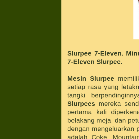
Slurpee 7-Eleven. Min
7-Eleven Slurpee.
Mesin Slurpee
memilik
setiap rasa yang leta
tangki berpendingin
Slurpees
mereka sendi
pertama kali diperken
belakang meja, dan pet
dengan mengeluarkan 
adalah Coke, Mountain