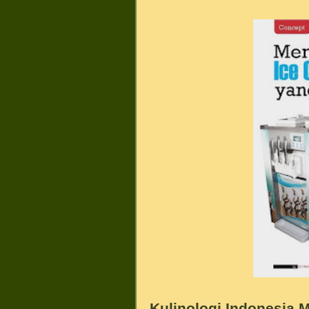
Kulinologi Indonesia M