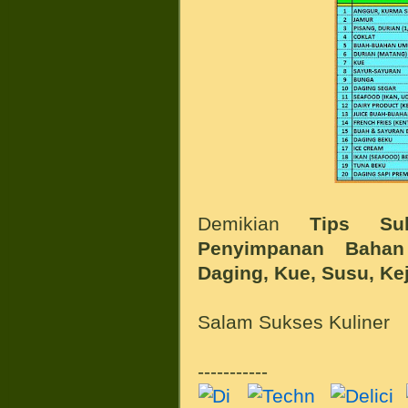
Demikian
Tips
Su
Penyimpanan Bahan
Daging, Kue, Susu, Ke
Salam Sukses Kuliner
-----------