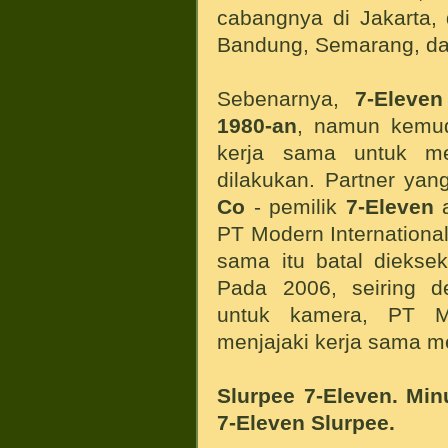
cabangnya di Jakarta, 
Bandung, Semarang, da
Sebenarnya,
7-Eleven
1980-an
, namun kemud
kerja sama untuk 
dilakukan. Partner yan
Co
- pemilik
7-Eleven
a
PT Modern International,
sama itu batal diekse
Pada 2006, seiring d
untuk kamera, PT Mo
menjajaki kerja sama m
Slurpee 7-Eleven. Min
7-Eleven Slurpee.