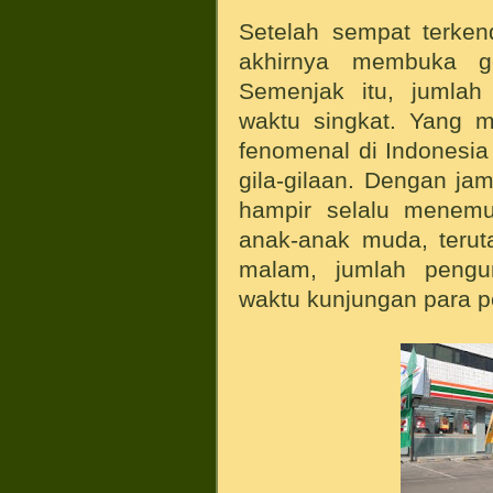
Setelah sempat terken
akhirnya membuka ge
Semenjak itu, jumlah
waktu singkat. Yang m
fenomenal di Indonesi
gila-gilaan. Dengan ja
hampir selalu menemuk
anak-anak muda, teru
malam, jumlah peng
waktu kunjungan para p