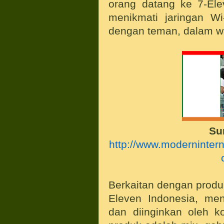
orang datang ke 7-Ele
menikmati jaringan Wi
dengan teman, dalam w
Su
http://www.modernintern
Berkaitan dengan produk
Eleven Indonesia, me
dan diinginkan oleh k