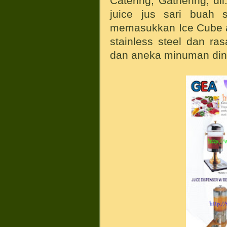
Catering, Gathering, 
juice jus sari buah 
memasukkan Ice Cube a
stainless steel dan ra
dan aneka minuman ding