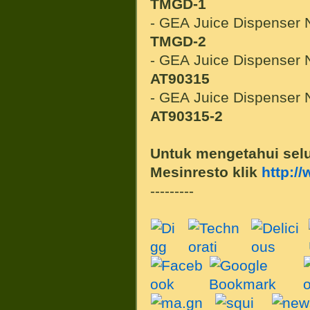
TMGD-1
- GEA Juice Dispenser 
TMGD-2
- GEA Juice Dispenser 
AT90315
- GEA Juice Dispenser 
AT90315-2
Untuk mengetahui sel
Mesinresto klik
http:/
---------