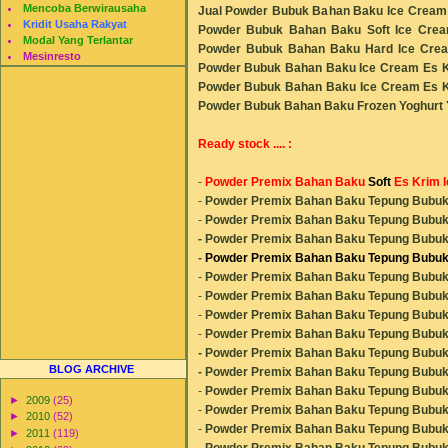
Mencoba Berwirausaha
Jual Powder Bubuk Bahan Baku Ice Cream E
Kridit Usaha Rakyat
Powder Bubuk Bahan Baku Soft Ice Cre
Modal Yang Terlantar
Powder Bubuk Bahan Baku Hard Ice Cre
Mesinresto
Powder Bubuk Bahan Baku Ice Cream Es K
Powder Bubuk Bahan Baku Ice Cream Es 
Powder Bubuk Bahan Baku
Frozen Yoghurt 
Ready stock .... :
-
Powder Premix Bahan Baku
Soft
Es Krim 
-
Powder Premix Bahan Baku Tepung Bubuk 
-
Powder Premix Bahan Baku Tepung Bubuk 
-
Powder Premix Bahan Baku Tepung Bubuk 
-
Powder Premix Bahan Baku Tepung Bubuk 
-
Powder Premix Bahan Baku Tepung Bubuk 
-
Powder Premix Bahan Baku Tepung Bubuk 
-
Powder Premix Bahan Baku Tepung Bubuk 
-
Powder Premix Bahan Baku Tepung Bubuk 
-
Powder Premix Bahan Baku Tepung Bubuk 
BLOG ARCHIVE
-
Powder Premix Bahan Baku Tepung Bubuk 
-
Powder Premix Bahan Baku Tepung Bubuk 
►
2009
(25)
-
Powder Premix Bahan Baku Tepung Bubuk 
►
2010
(52)
-
Powder Premix Bahan Baku Tepung Bubuk 
►
2011
(119)
-
Powder Premix Bahan Baku Tepung Bubuk 