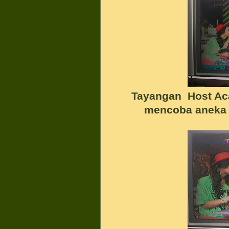
Tayangan Host Aca
mencoba aneka 