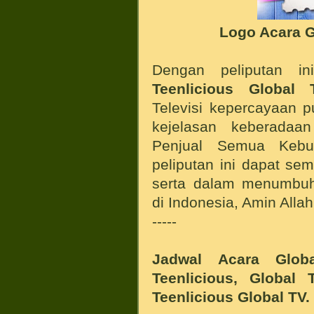
Logo Acara G
Dengan peliputan in
Teenlicious Global 
Televisi kepercayaan pu
kejelasan keberadaa
Penjual Semua Keb
peliputan ini dapat se
serta dalam menumbuh
di Indonesia, Amin All
-----
Jadwal Acara Glo
Teenlicious,
Global 
Teenlicious Global TV.