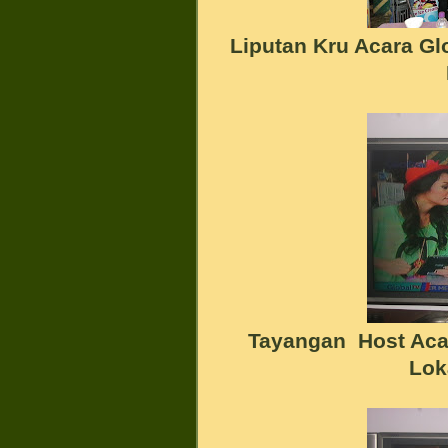
Liputan Kru Acara Gl
Tayangan Host Acar
Lok