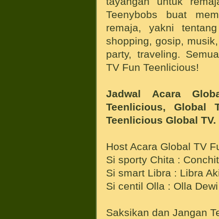
tayangan untuk remaj
Teenybobs buat mem
remaja, yakni tentan
shopping, gosip, musik, 
party, traveling. Sem
TV Fun Teenlicious!
Jadwal Acara Glo
Teenlicious,
Global 
Teenlicious Global TV.
Host Acara Global TV Fu
Si sporty Chita : Conchi
Si smart Libra : Libra A
Si centil Olla : Olla Dewi
Saksikan dan Jangan Te