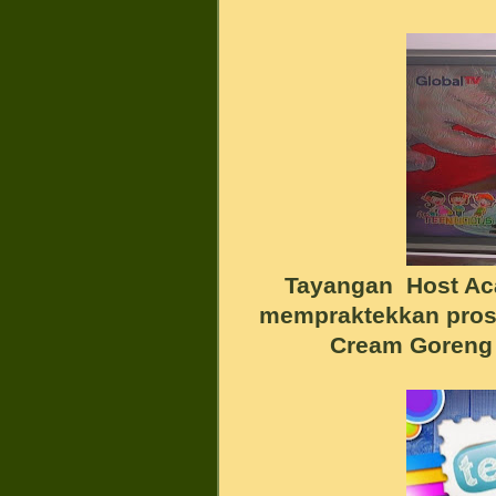
Tayangan Host Aca
mempraktekkan pros
Cream Goreng 