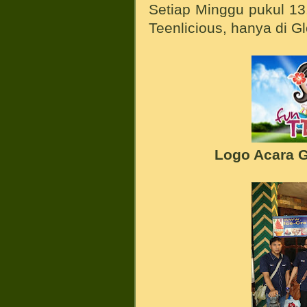
Setiap Minggu pukul 13
Teenlicious, hanya di 
Logo Acara G