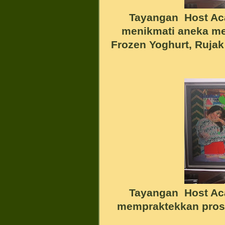
Tayangan Host Aca
menikmati aneka men
Frozen Yoghurt, Rujak
Tayangan Host Aca
mempraktekkan pros