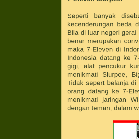
Seperti banyak dise
kecenderungan beda de
Bila di luar negeri gera
benar merupakan conve
maka 7-Eleven di Indon
Indonesia datang ke 7
gigi, alat pencukur ku
menikmati Slurpee, Bi
Tidak sepert belanja di
orang datang ke 7-Ele
menikmati jaringan Wi
dengan teman, dalam w