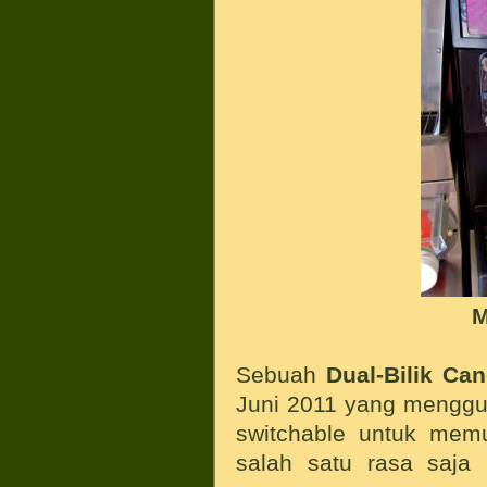
M
Sebuah
Dual-Bilik Can
Juni 2011 yang menggu
switchable untuk me
salah satu rasa saja