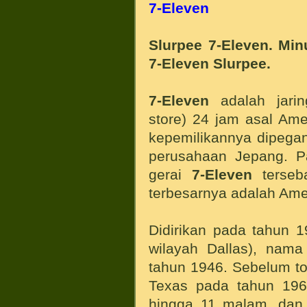
7-Eleven
Slurpee 7-Eleven. Min
7-Eleven Slurpee.
7-Eleven
adalah jarin
store) 24 jam asal Ame
kepemilikannya dipeg
perusahaan Jepang. Pa
gerai
7-Eleven
terseba
terbesarnya adalah Ame
Didirikan pada tahun 1
wilayah Dallas), nama
tahun 1946. Sebelum to
Texas pada tahun 19
hingga 11 malam, dan