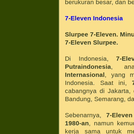
berukuran besar, dan 
7-Eleven Indonesia
Slurpee 7-Eleven. Min
7-Eleven Slurpee.
Di Indonesia,
7-Ele
Putraindonesia
, an
Internasional
, yang m
Indonesia. Saat ini,
cabangnya di Jakarta, 
Bandung, Semarang, da
Sebenarnya,
7-Eleven
1980-an
, namun kemud
kerja sama untuk 