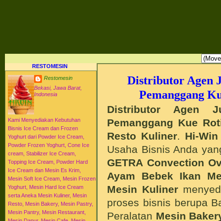
RESTO MESIN RESTO ALAT BAHAN BAKU KULINER RESTORAN DAPUR MESI
HI-WIN ICE CREAM
Distributor Agen Jual Aneka Mesin Alat Peralatan Bahan Baku Memproduksi Mengolah Me
Menyajikan Makanan Minuman untuk Dapur Kuliner untuk Cafe Hotel Restoran Pastry Baker
Distributor Agen Jual Aneka Mesin dan Bahan Baku Ice Cream Es Krim Gelato Frozen Yoghurt
Pengembangan Entrepreneurship Kewirausahaan Peluang Usaha Bisnis UKM. Tips Resep C
Jajanan Masakan Makanan Minuman Kue Roti Cake.
RESTOMESIN
Distributor Agen
Restomesin
Bekasi, Jawa Barat,
Pemanggang Kue
Indonesia
Distributor Agen 
Pemanggang Kue Roti
Kami Menyediakan Kebutuhan
Bisnis Ice Cream dan Frozen
Resto Kuliner
.
Hi-Win
Yoghurt dari Powder Ice Cream,
Powder Frozen Yoghurt, Cone Ice
Usaha Bisnis Anda ya
cream, Stabilizer Ice Cream,
GETRA Convection O
Topping Ice Cream, Powder Hard
Ice Cream dan Mesin Es Krim,
Ayam Bebek Ikan
Me
Mesin Soft Ice Cream, Mesin Frozen
Mesin Kuliner
menyedi
Yoghurt, Mesin Hard Ice Cream
serta Aneka Mesin Kuliner, Mesin
proses bisnis berupa 
Resto, Mesin Bakery, Mesin Pastry,
Mesin Pantry, Mesin Restaurant,
Peralatan
Mesin Baker
Mesin Dapur, Mesin Cafe, Mesin