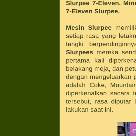
Slurpee 7-Eleven. Min
7-Eleven Slurpee.
Mesin Slurpee
memilik
setiap rasa yang leta
tangki berpendingin
Slurpees
mereka sendi
pertama kali diperken
belakang meja, dan pet
dengan mengeluarkan 
adalah Coke, Mountain
diperkenalkan secara t
tersebut, rasa diputar
lakukan saat ini.