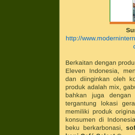
Su
http://www.modernintern
Berkaitan dengan produk
Eleven Indonesia, me
dan diinginkan oleh k
produk adalah mix, gab
bahkan juga dengan 
tergantung lokasi ger
memiliki produk origin
konsumen di Indonesi
beku berkarbonasi,
so