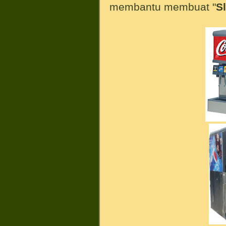
membantu membuat "
S