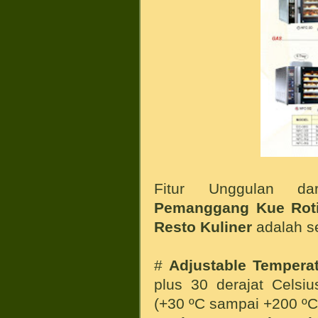
Fitur Unggulan d
Pemanggang Kue Roti
Resto Kuliner
adalah se
#
Adjustable Tempera
plus 30 derajat Celsi
(+30 ºC sampai +200 ºC