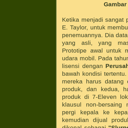
Gambar 
Ketika menjadi sangat 
E. Taylor, untuk memb
penemuannya. Dia dat
yang asli, yang mas
Prototipe awal untuk 
udara mobil. Pada tahu
lisensi dengan
Perusa
bawah kondisi tertentu.
mereka harus datang
produk, dan kedua, h
produk di 7-Eleven lo
klausul non-bersain
pergi kepala ke kepa
kemudian dijual prod
dikenal sebagai
"Slurp