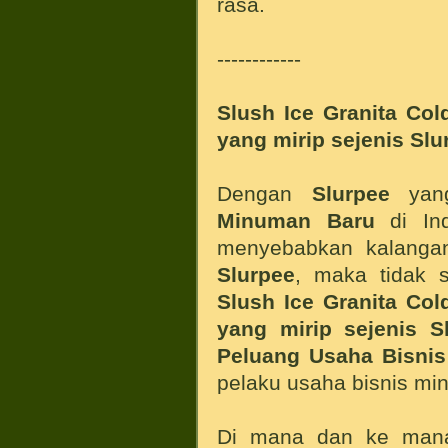
rasa.
------------
Slush Ice
Granita Co
yang mirip sejenis Slu
Dengan
Slurpee
yang
Minuman Baru
di Ind
menyebabkan kalanga
Slurpee
, maka tidak 
Slush Ice
Granita Co
yang mirip sejenis S
Peluang Usaha Bisnis
pelaku usaha bisnis min
Di mana dan ke man