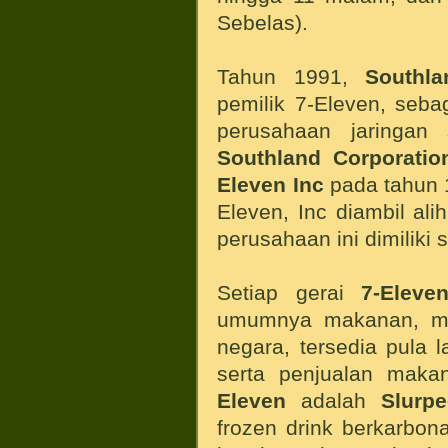
Sebelas).
Tahun 1991,
Southla
pemilik 7-Eleven, seb
perusahaan jaringan
Southland Corporatio
Eleven Inc
pada tahun 
Eleven, Inc diambil ali
perusahaan ini dimiliki
Setiap gerai
7-Eleve
umumnya makanan, mi
negara, tersedia pula 
serta penjualan mak
Eleven
adalah
Slurp
frozen drink berkarbon