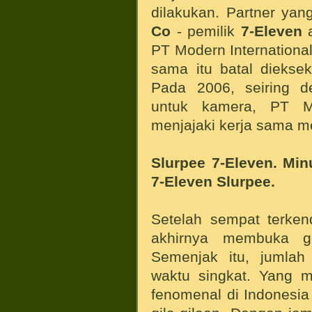
dilakukan. Partner yan
Co
- pemilik
7-Eleven
a
PT Modern International,
sama itu batal diekse
Pada 2006, seiring d
untuk kamera, PT Mo
menjajaki kerja sama m
Slurpee 7-Eleven. Min
7-Eleven Slurpee.
Setelah sempat terken
akhirnya membuka ge
Semenjak itu, jumlah
waktu singkat. Yang m
fenomenal di Indonesi