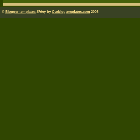
©
Blogger templates
Shiny
by
Ourblogtemplates.com
2008