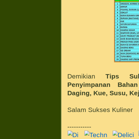
Demikian
Tips
Su
Penyimpanan Bahan
Daging, Kue, Susu, Ke
Salam Sukses Kuliner
-----------