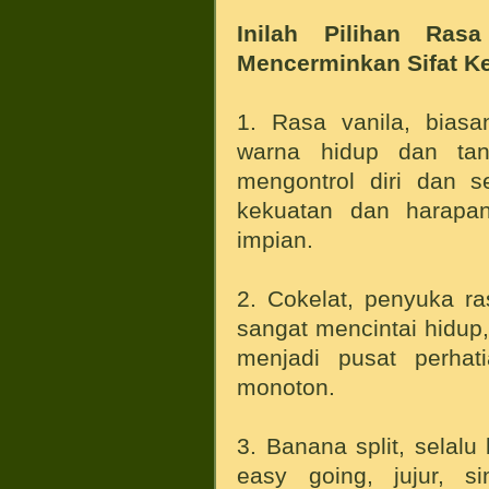
Inilah Pilihan Ra
Mencerminkan Sifat K
1. Rasa vanila, bias
warna hidup dan tan
mengontrol diri dan se
kekuatan dan harapan
impian.
2. Cokelat, penyuka ra
sangat mencintai hidup
menjadi pusat perhat
monoton.
3. Banana split, selalu 
easy going, jujur, s