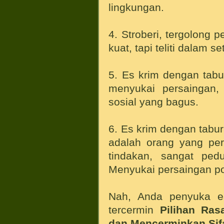
lingkungan.
4. Stroberi, tergolong p
kuat, tapi teliti dalam s
5. Es krim dengan tabu
menyukai persaingan,
sosial yang bagus.
6. Es krim dengan tabur
adalah orang yang perf
tindakan, sangat pedu
Menyukai persaingan pos
Nah, Anda penyuka 
tercermin
Pilihan Ras
dan Mencerminkan Sif