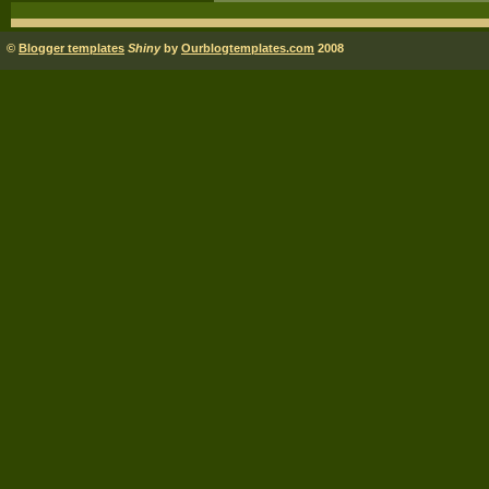
©
Blogger templates
Shiny
by
Ourblogtemplates.com
2008