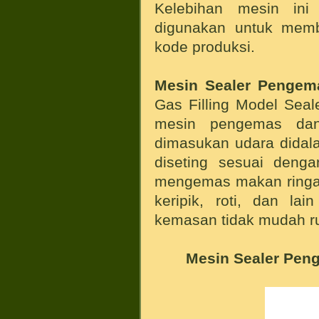
Kelebihan mesin ini
digunakan untuk memb
kode produksi.
Mesin Sealer Pengema
Gas Filling Model Seal
mesin pengemas dan 
dimasukan udara didal
diseting sesuai denga
mengemas makan ringan
keripik, roti, dan la
kemasan tidak mudah ru
Mesin Sealer Pen