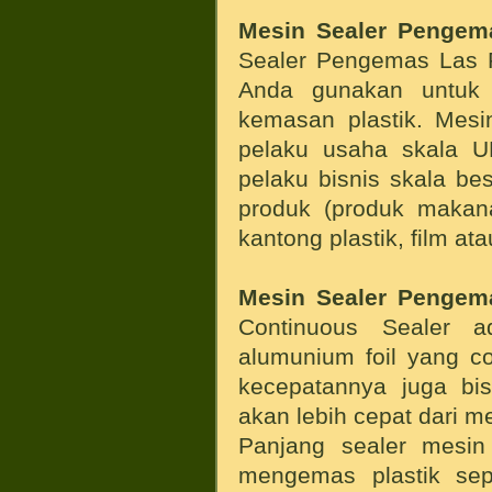
Mesin Sealer Pengema
Sealer Pengemas Las Pl
Anda gunakan untuk
kemasan plastik. Mesin
pelaku usaha skala U
pelaku bisnis skala b
produk (produk makana
kantong plastik, film at
Mesin Sealer Pengema
Continuous Sealer a
alumunium foil yang c
kecepatannya juga bis
akan lebih cepat dari me
Panjang sealer mesin 
mengemas plastik sep