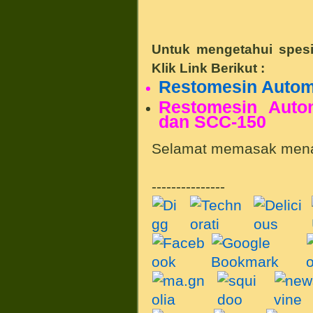
Untuk mengetahui spesif
Klik Link Berikut :
Restomesin Autom
Restomesin Auto
dan SCC-150
Selamat memasak menan
---------------