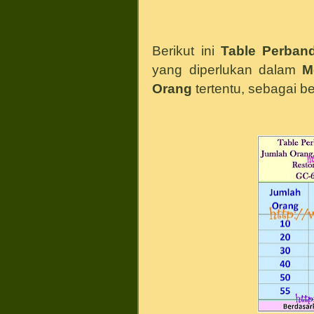
Berikut ini
Table Perband
yang diperlukan dalam
M
Orang
tertentu, sebagai ber