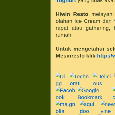
Yoghurt
yang tidak akan
Hiwin Resto
melayani 
olahan Ice Cream dan Y
rapat atau gathering, 
rumah.
Untuk mengetahui sel
Mesinresto klik
http:/
-----------