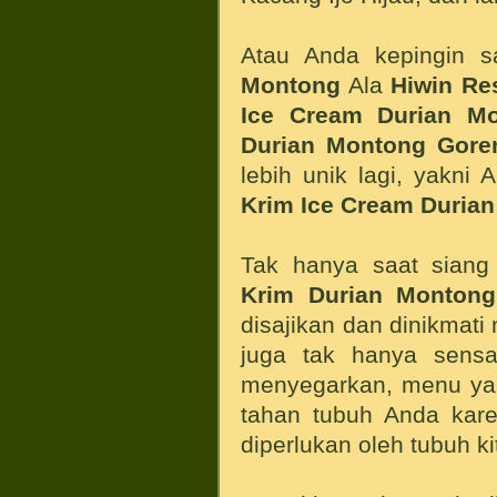
Atau Anda kepingin s
Montong
Ala
Hiwin
Re
Ice Cream Durian M
Durian Montong
Gore
lebih unik lagi, yakni
Krim Ice Cream Duria
Tak hanya saat siang
Krim Durian Montong
disajikan dan dinikmati
juga tak hanya sensa
menyegarkan, menu yan
tahan tubuh Anda kare
diperlukan oleh tubuh ki