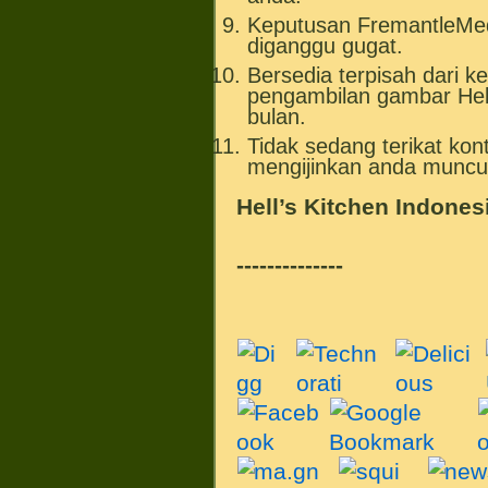
Keputusan FremantleMed
diganggu gugat.
Bersedia terpisah dari 
pengambilan gambar Hell
bulan.
Tidak sedang terikat kon
mengijinkan anda muncul 
Hell’s Kitchen Indones
--------------