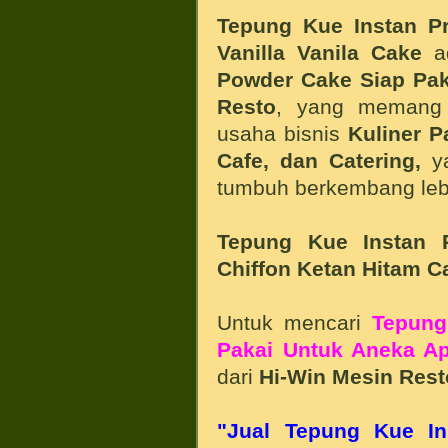
Tepung Kue Instan P
Vanilla Vanila Cake
a
Powder Cake Siap Pa
Resto
, yang memang 
usaha bisnis
Kuliner P
Cafe, dan Catering,
ya
tumbuh berkembang lebi
Tepung Kue Instan 
Chiffon Ketan Hitam C
Untuk mencari
Tepung
Pakai Untuk Aneka Ap
dari
Hi-Win Mesin Rest
"Jual Tepung Kue In