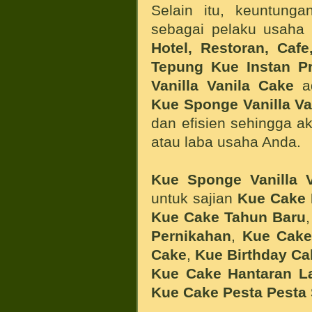
Selain itu, keuntung
sebagai pelaku usaha
Hotel, Restoran, Cafe
Tepung Kue Instan P
Vanilla Vanila Cake
a
Kue
Sponge Vanilla Va
dan efisien sehingga 
atau laba usaha Anda.
Kue
Sponge Vanilla V
untuk sajian
Kue Cake L
Kue Cake Tahun Baru
Pernikahan
,
Kue Cake
Cake
,
Kue Birthday Ca
Kue Cake Hantaran L
Kue Cake Pesta Pesta