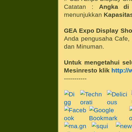
Catatan :
Angka di
menunjukkan
Kapasitas
GEA Expo Display Sho
Anda pengusaha Cafe, R
dan Minuman.
Untuk mengetahui sel
Mesinresto klik
http:/
-----------