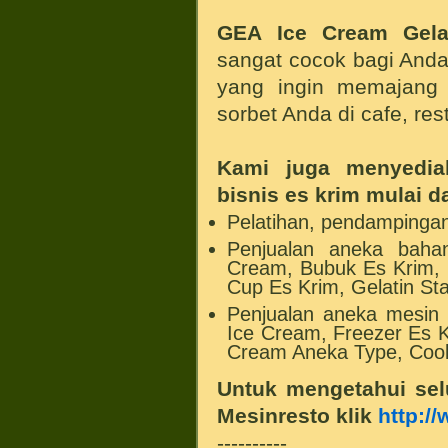
GEA Ice Cream Gel
sangat cocok bagi Anda
yang ingin memajang 
sorbet Anda di cafe, re
Kami juga menyedia
bisnis es krim mulai da
Pelatihan, pendampinga
Penjualan aneka baha
Cream, Bubuk Es Krim, 
Cup Es Krim, Gelatin Sta
Penjualan aneka mesin 
Ice Cream, Freezer Es 
Cream Aneka Type, Cool
Untuk mengetahui sel
Mesinresto klik
http:/
----------