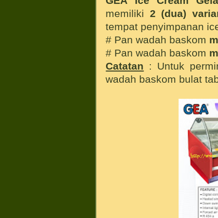
GEA Ice Cream Gel
memiliki
2 (dua) vari
tempat penyimpanan ice 
# Pan wadah baskom
m
# Pan wadah baskom
mo
Catatan
: Untuk permin
wadah baskom bulat tabu