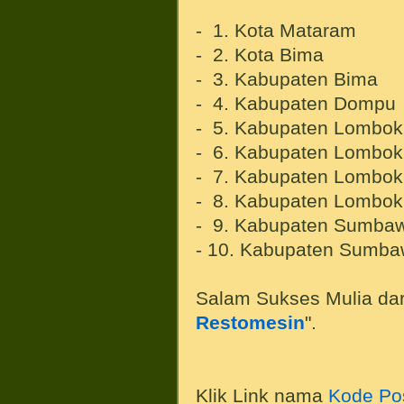
- 1. Kota Mataram
- 2. Kota Bima
- 3. Kabupaten Bima
- 4. Kabupaten Dompu
- 5. Kabupaten Lombok
- 6. Kabupaten Lombok
- 7. Kabupaten Lombok
- 8. Kabupaten Lombok
- 9. Kabupaten Sumba
- 10. Kabupaten Sumba
Salam Sukses Mulia dar
Restomesin
".
Klik Link nama
Kode Po