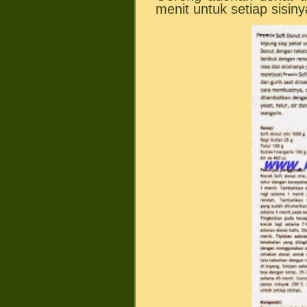
menit untuk setiap sisiny