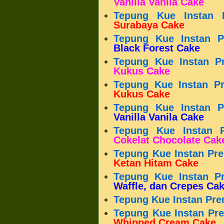
Vanilla Vanila Cake
Tepung Kue Instan
Surabaya Cake
Tepung Kue Instan 
Black Forest Cake
Tepung Kue Instan P
Kukus Cake
Tepung Kue Instan P
Kukus Cake
Tepung Kue Instan 
Vanilla Vanila Cake
Tepung Kue Instan 
Cokelat Chocolate Cak
Tepung Kue Instan Pr
Ketan Hitam Cake
Tepung Kue Instan P
Waffle, dan Crepes Ca
Tepung Kue Instan Pre
Tepung Kue Instan Pr
Whipped Cream Cake