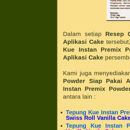
Dalam setiap
Resep 
Aplikasi Cake
tersebut
Kue Instan Premix 
Aplikasi Cake
persemb
Kami juga menyediak
Powder Siap Pakai 
Instan Premix Powde
antara lain :
Tepung Kue Instan Pr
Swiss Roll Vanilla Cak
Tepung Kue Instan 