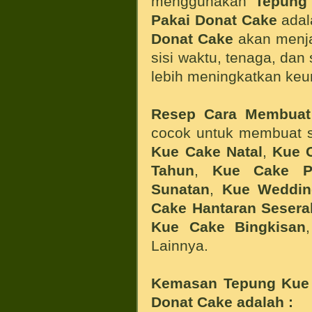
menggunakan
Tepung
Pakai Donat Cake
ada
Donat
Cake
akan menjad
sisi waktu, tenaga, dan
lebih meningkatkan keu
Resep Cara Membua
cocok untuk membuat 
Kue Cake Natal
,
Kue 
Tahun
,
Kue Cake Pe
Sunatan
,
Kue Weddin
Cake Hantaran Seser
Kue Cake Bingkisan
Lainnya.
Kemasan
Tepung Kue 
Donat
Cake
adalah :