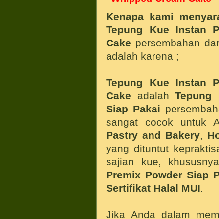
Kenapa kami menyar
Tepung Kue Instan P
Cake
persembahan da
adalah karena ;
Tepung Kue Instan P
Cake
adalah
Tepung 
Siap Pakai
persembah
sangat cocok untuk 
Pastry and Bakery
,
Ho
yang dituntut keprakt
sajian kue, khususn
Premix Powder Siap 
Sertifikat Halal MUI
.
Jika Anda dalam mem